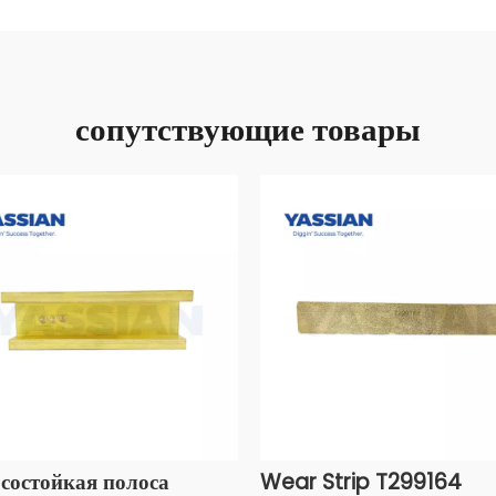
сопутствующие товары
состойкая полоса
Wear Strip T299164