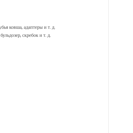
ья ковша, адаптеры и т. д.
льдозер, скребок и т. д.