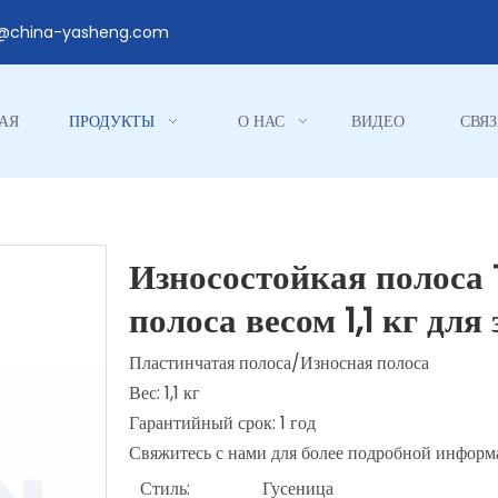
1@china-yasheng.com
АЯ
ПРОДУКТЫ
О НАС
ВИДЕО
СВЯЗ
Износостойкая полоса
полоса весом 1,1 кг д
Пластинчатая полоса/Износная полоса
Вес: 1,1 кг
Гарантийный срок: 1 год
Свяжитесь с нами для более подробной информ
Стиль:
Гусеница