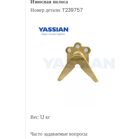
Износная полоса
Номер детали: T239757
Вес: 1,1 кг
Часто задаваемые вопросы