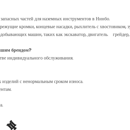
запасных частей для наземных инструментов в Нинбо.
режущие кромки, концевые насадки, рыхлитель с хвостовиком, зуб
обывающих машин, таких как экскаватор, двигатель. грейдер, бу
нашим брендом?
стве индивидуального обслуживания.
х изделий с ненормальным сроком износа.
ентам.
а.