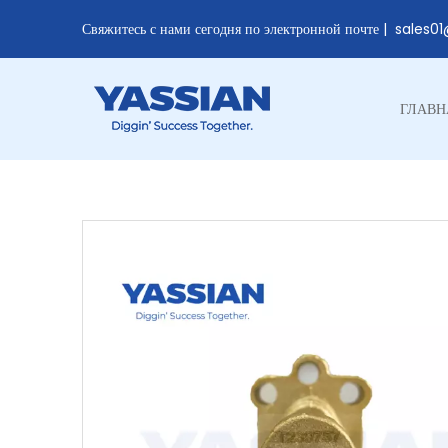
Свяжитесь с нами сегодня по электронной почте |
sales0
ГЛАВН