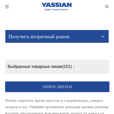
Получить вторичный рынок
Выбранные товарные линии(101)：
ЗАПРОС ЦИТАТЫ
Чтобы сократить время простоя и, следовательно, снизить
затраты в час, Yassian производит режущие кромки резания,
которые обеспечивают максимальную защиту от износа от