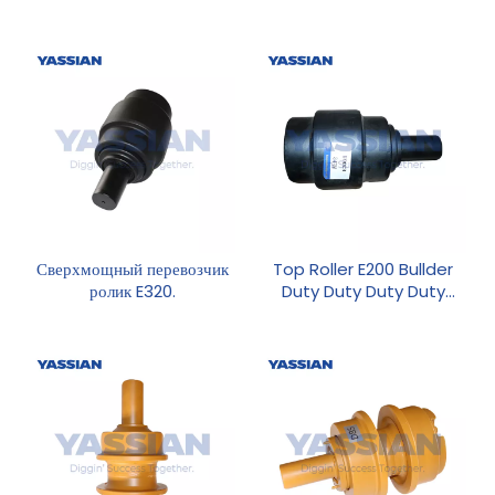
Dozer Charge Charge
Сверхмощный перевозчик
Top Roller E200 Bullder
ролик E320.
Duty Duty Duty Duty
Bulldozer