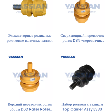
Экскаваторные роликовые
Сверхмощный перевозчик
роликовые валичные валики.
ролик D8N -перевозчик
мини -экскаватор.
Верхний перевозчик ролик
Набор роликов с валиком
сборы D6D Raller Roller
Top Carrier Assy E330