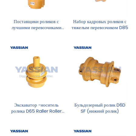
Поставщики роликов с
Набор кадровых роликов с
лучшими перевозчиками
тяжелым перевозчиком D85
D155.
Экскаватор -носитель
Бульдозерный ролик D6D
ролика D65 Raller Roller
SF (нижний ролик)
Bulldozer Onderiage