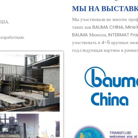
МЫ НА ВЫСТАВ
Мы участвовали во многих проф
 США.
таких как BAUMA CHINA, MineX
BAUMA Мюнхен, INTERMAT Franc
разработкам.
участвовать в 4-5 крупных ме
год.следующая картина в рамках