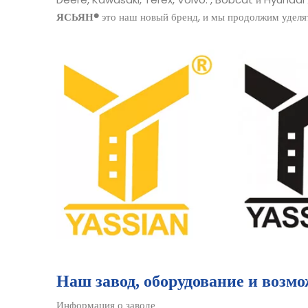
ЯСЬЯН®
это наш новый бренд, и мы продолжим уделят
Наш завод, оборудование и возм
Информация о заводе