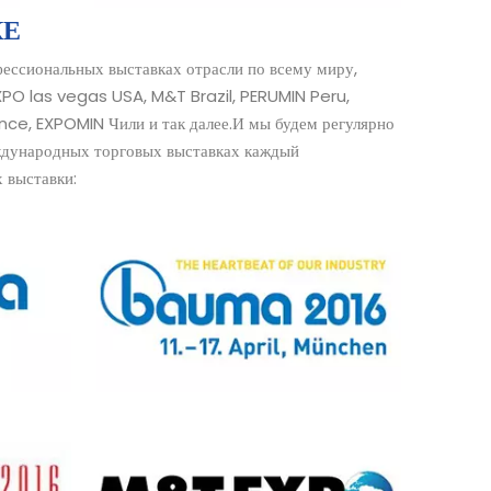
КЕ
ессиональных выставках отрасли по всему миру,
PO las vegas USA, M&T Brazil, PERUMIN Peru,
e, EXPOMIN Чили и так далее.И мы будем регулярно
ждународных торговых выставках каждый
 выставки: