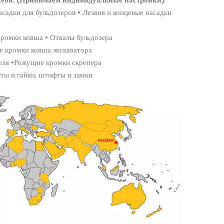
садки для бульдозеров • Лезвия и концевые насадки
кромки ковша • Отвалы бульдозера
е кромки ковша экскаватора
еля •Режущие кромки скрепера
ты и гайки, штифты и замки