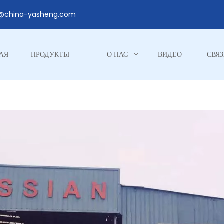
1@china-yasheng.com
АЯ
ПРОДУКТЫ
О НАС
ВИДЕО
СВЯЗ