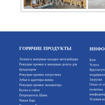
ГОРЯЧИЕ ПРОДУКТЫ
ИНФО
Лезвия и концевые насадки автогрейдера
Блог
Режущие кромки и концевые долота для
Услуга
бульдозеров
Круглосут
Режущие кромки погрузчика
поддержка
Загрузки
Зубья и адаптеры ковша
Отказ от о
Режущие кромки экскаватора
политика
Болты и гайки
конфиденц
Потрошитель Шанк
Условия и
Чокки Барс