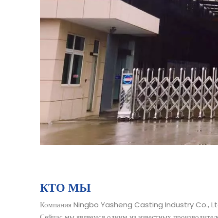
КТО МЫ
Компания Ningbo Yasheng Casting Industry Co., Ltd
Сейчас мы являемся одним из известных производите