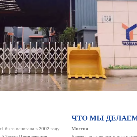
ЧТО МЫ ДЕЛАЕ
. была основана в 2002 году.
Миссия
лей
Земля
Привлечение
Являясь поставщиком инструме