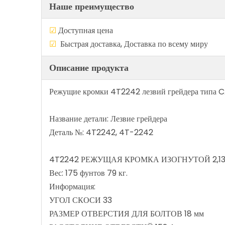
Наше преимущество
☑
Доступная цен
☑
Быстрая доставка, Доставка по в
Описание продукта
Режущие кромки 4T2242 лезвий грейдера типа C
Название детали: Лезвие грейдера
Деталь №: 4T2242, 4T-2242
4T2242 РЕЖУЩАЯ КРОМКА ИЗОГНУТОЙ 2,13 М (
Вес: 175 фунтов 79 кг.
Информация:
УГОЛ СКОСИ 33
РАЗМЕР ОТВЕРСТИЯ ДЛЯ БОЛТОВ 18 мм