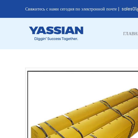
Свяжитесь с нами сегодня по электронной почте |
sales0
ГЛАВН