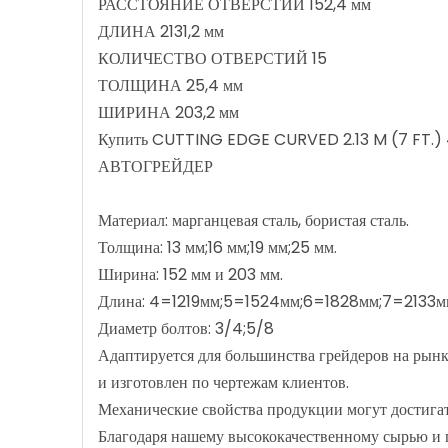
РАССТОЯНИЕ ОТВЕРСТИЙ 152,4 мм
ДЛИНА 2131,2 мм
КОЛИЧЕСТВО ОТВЕРСТИЙ 15
ТОЛЩИНА 25,4 мм
ШИРИНА 203,2 мм
Купить CUTTING EDGE CURVED 2.13 M (7 FT.) 4T
АВТОГРЕЙДЕР
Материал: марганцевая сталь, бористая сталь.
Толщина: 13 мм;16 мм;19 мм;25 мм.
Ширина: 152 мм и 203 мм.
Длина: 4=1219мм;5=1524мм;6=1828мм;7=2133
Диаметр болтов: 3/4;5/8
Адаптируется для большинства грейдеров на рынк
и изготовлен по чертежам клиентов.
Механические свойства продукции могут достигат
Благодаря нашему высококачественному сырью и 