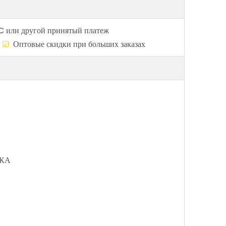
C или другой принятый платеж
о
☑
Оптовые скидки при больших заказах
ЗКА