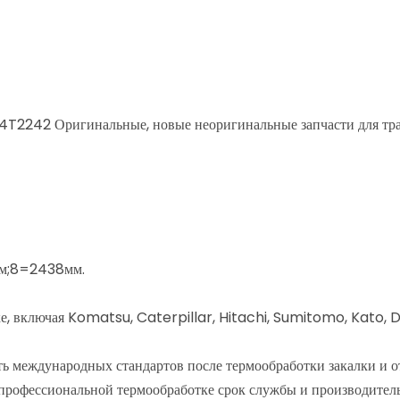
2242 Оригинальные, новые неоригинальные запчасти для трак
мм;8=2438мм.
е, включая Komatsu, Caterpillar, Hitachi, Sumitomo, Kato, Da
ь международных стандартов после термообработки закалки и о
профессиональной термообработке срок службы и производител