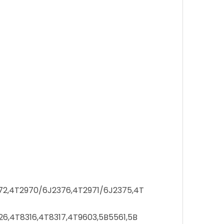
72,4T2970/6J2376,4T2971/6J2375,4T
6,4T8316,4T8317,4T9603,5B5561,5B