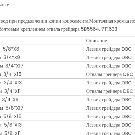
ынке.
ревод при предъявлении копии коносамента.Монтажная кромка п
болтовым креплением отвала грейдера 5B5564, 7T1633
Описание
м 5/8″X8
Лезвия грейдера DBC
м 3/4″X9
Лезвия грейдера DBC
м 3/4″X17
Лезвия грейдера DBC
 3/4″X15
Отвалы грейдера DBC
м 3/4″X13
Лезвия грейдера DBC
 3/4″X11
Отвалы грейдера DBC
 3/4″X9
Лезвия грейдера DBC
м 5/8″X17
Лезвия грейдера DBC
 5/8″X15
Лезвия грейдера DBC
м 5/8″X13
Лезвия грейдера DBC
 5/8″X11
Лезвия грейдера DBC