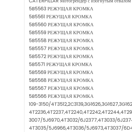
CATERPILLAR Мотогрейдер с изогнутым отвало
5B5563 РЕЖУЩАЯ КРОМКА
5B5561 РЕЖУЩАЯ КРОМКА
5B5560 РЕЖУЩАЯ КРОМКА
5B5559 РЕЖУЩАЯ КРОМКА
5B5558 РЕЖУЩАЯ КРОМКА
5B5557 РЕЖУЩАЯ КРОМКА
5B5572 РЕЖУЩАЯ КРОМКА
5B5571 РЕЖУЩАЯ КРОМКА
5B5569 РЕЖУЩАЯ КРОМКА
5B5568 РЕЖУЩАЯ КРОМКА
5B5567 РЕЖУЩАЯ КРОМКА
5B5566 РЕЖУЩАЯ КРОМКА
109-3150/4T3512,2C3139,3G1626,3G1627,3G16
4T2236,4T2237,4T2240,4T2242,4T2244,4T2
3007/5J6970,4T3032/6J2377,4T3033/6J237
4T3035/5J6966,4T3036/5J6973,4T3037/6D42