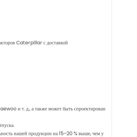
торов Caterpillar с доставкой
ewoo и т. д., а также может быть спроектирован
тпуска.
ьность нашей продукции на 15–20 % выше, чем у