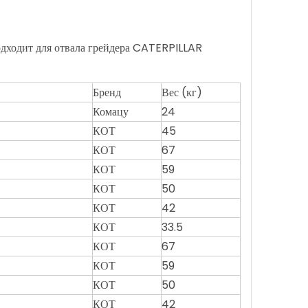
одходит для отвала грейдера CATERPILLAR
Бренд
Вес (кг)
Комацу
24
КОТ
45
КОТ
67
КОТ
59
КОТ
50
КОТ
42
КОТ
33.5
КОТ
67
КОТ
59
КОТ
50
КОТ
42