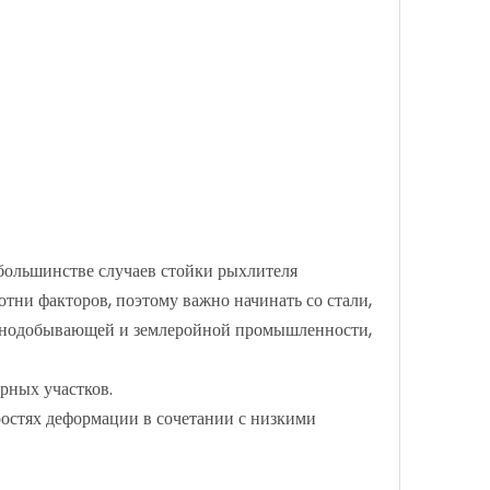
большинстве случаев стойки рыхлителя
отни факторов, поэтому важно начинать со стали,
орнодобывающей и землеройной промышленности,
рных участков.
ростях деформации в сочетании с низкими