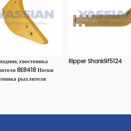
ходник хвостовика
Ripper Shank9f5124
ителя 8E8418 Носки
товика рыхлителя