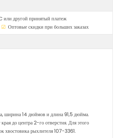
C или другой принятый платеж
о
☑
Оптовые скидки при больших заказах
а, ширина 14 дюймов и длина 91,5 дюйма.
 края до центра 2-го отверстия. Для этого
ок хвостовика рыхлителя 107-3361.