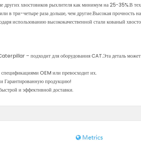
 других хвостовиков рыхлителя как минимум на 25-35%.В тех с
и в три-четыре раза дольше, чем другие.Высокая прочность на 
одаря использованию высококачественной стали кованый хвосто
rpillar – подходит для оборудования CAT.Эта деталь может 
о спецификациями OEM или превосходит их.
и Гарантированную продукцию!
быстрой и эффективной доставки.