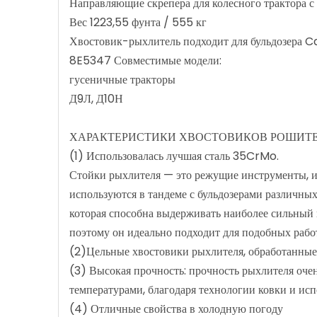
Направляющие скрепера для колесного трактора с
Вес 1223,55 фунта / 555 кг
Хвостовик-рыхлитель подходит для бульдозера Cat
8E5347 Совместимые модели:
гусеничные тракторы
Д9Л, Д10Н
ХАРАКТЕРИСТИКИ ХВОСТОВИКОВ РОШИТ
(1) Использовалась лучшая сталь 35CrMo.
Стойки рыхлителя — это режущие инструменты, и
используются в тандеме с бульдозерами различных
которая способна выдерживать наиболее сильны
поэтому он идеально подходит для подобных рабо
(2)Цельные хвостовики рыхлителя, обработанные м
(3) Высокая прочность: прочность рыхлителя оче
температурами, благодаря технологии ковки и ис
(4) Отличные свойства в холодную погоду