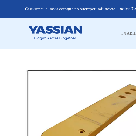
Свяжитесь с нами сегодня по электронной почте |
sales0
ГЛАВН