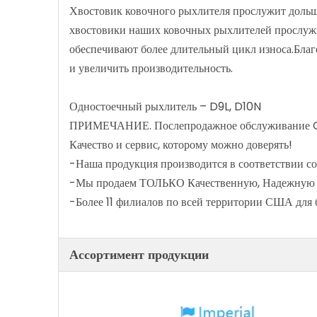
Хвостовик ковочного рыхлителя прослужит дольше
хвостовики наших ковочных рыхлителей прослужил
обеспечивают более длительный цикл износа.Благ
и увеличить производительность.
Одностоечный рыхлитель – D9L, D10N
ПРИМЕЧАНИЕ. Послепродажное обслуживание Cate
Качество и сервис, которому можно доверять!
-Наша продукция производится в соответствии с
-Мы продаем ТОЛЬКО Качественную, Надежную 
-Более 11 филиалов по всей территории США для 
Ассортимент продукции