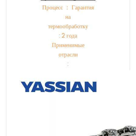
Процесс ： Гарантия
на
термообработку
: 2 года
Применимые
отрасли
: