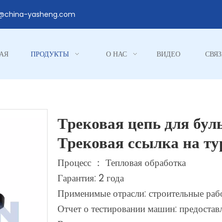
1@china-yasheng.com
АЯ
ПРОДУКТЫ
О НАС
ВИДЕО
СВЯЗ
Трековая цепь для бул
Трековая ссылка на т
Процесс ： Тепловая обработка
Гарантия: 2 года
Применимые отрасли: строительные раб
Отчет о тестировании машин: предостав