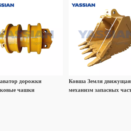
аватор дорожки
Ковша Земля движущая
ковые чашки
механизм запасных час