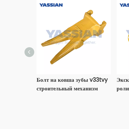
Болт на ковша зубы v33tvy
Экск
строительный механизм
роли