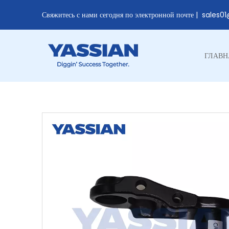
Свяжитесь с нами сегодня по электронной почте |
sales0
ГЛАВН