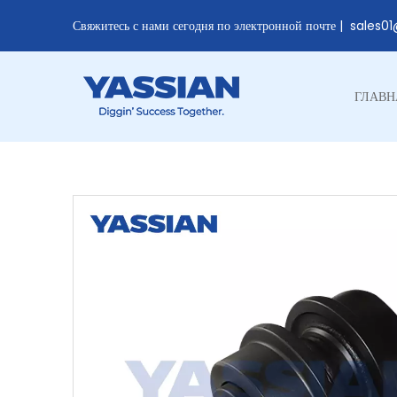
Свяжитесь с нами сегодня по электронной почте |
sales0
ГЛАВН