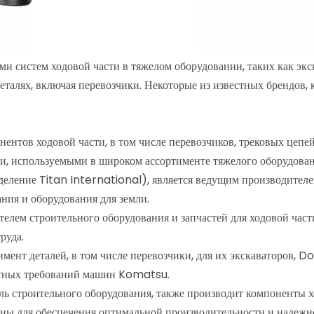
 систем ходовой части в тяжелом оборудовании, таких как экск
талях, включая перевозчики. Некоторые из известных брендов, 
ентов ходовой части, в том числе перевозчиков, трековых цепей
, используемыми в широком ассортименте тяжелого оборудован
зделение Titan International), является ведущим производителе
ния и оборудования для земли.
ем строительного оборудования и запчастей для ходовой части
руда.
т деталей, в том числе перевозчики, для их экскаваторов, Do
ретных требований машин Komatsu.
ль строительного оборудования, также производит компоненты хо
ены для обеспечения оптимальной производительности и надежн