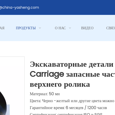
1@china-yasheng.com
АЯ
ПРОДУКТЫ
О НАС
ВИДЕО
СВЯЗ
Экскаваторные детали
Carriage запасные час
верхнего ролика
Материал: 50 мн
Цвета: Черно -желтый или другие цвета можно
Гарантийное время: 6 месяцев / 1200 часов
Сертификация: сертификация ISO и SGS