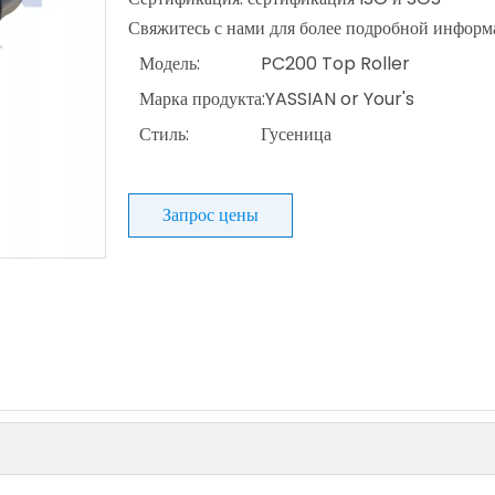
Свяжитесь с нами для более подробной информа
Модель:
PC200 Top Roller
Марка продукта:
YASSIAN or Your's
Стиль:
Гусеница
Запрос цены