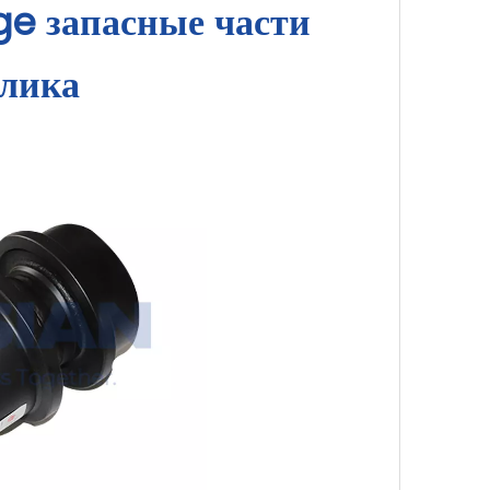
e запасные части
олика