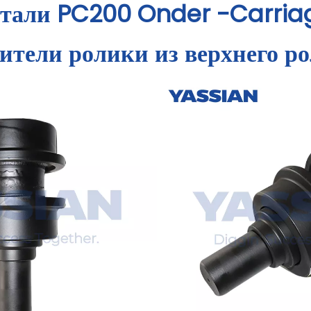
етали PC200 Onder -Carriag
ители ролики из верхнего р