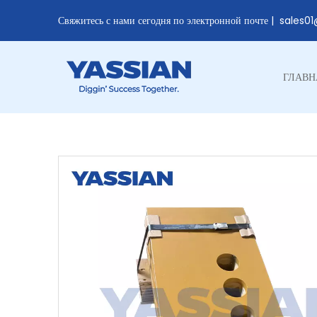
Свяжитесь с нами сегодня по электронной почте |
sales0
ГЛАВН