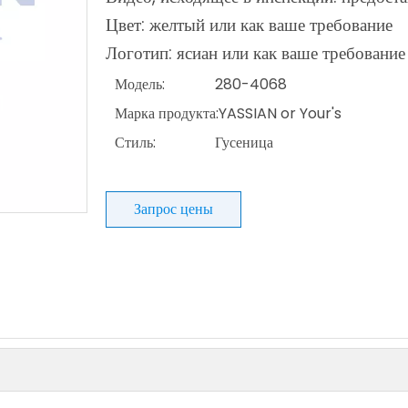
Цвет: желтый или как ваше требование
Логотип: ясиан или как ваше требование
Модель:
280-4068
Марка продукта:
YASSIAN or Your's
Стиль:
Гусеница
Запрос цены