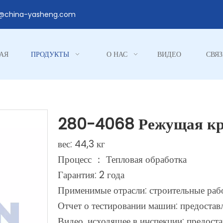
1@china-yasheng.com
АЯ
ПРОДУКТЫ
О НАС
ВИДЕО
СВЯЗ
280-4068 Режущая кр
вес: 44,3 кг
Процесс ： Тепловая обработка
Гарантия: 2 года
Применимые отрасли: строительные раб
Отчет о тестировании машин: предостав
Видео, исходящее в инспекции: предост