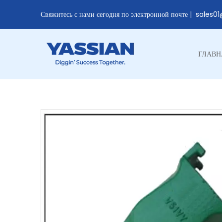
Свяжитесь с нами сегодня по электронной почте |
sales0
ГЛАВН