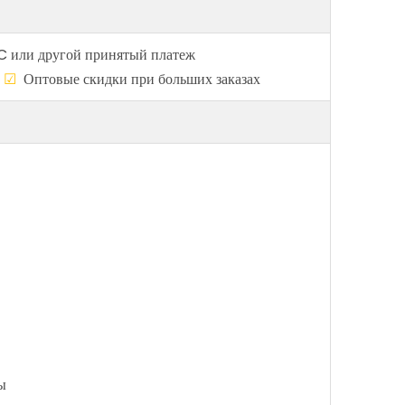
C или другой принятый платеж
о
☑
Оптовые скидки при больших заказах
ы