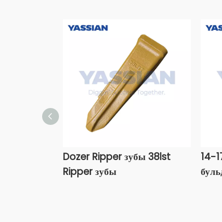
Dozer Ripper зубы 38lst
14-1
Ripper зубы
буль