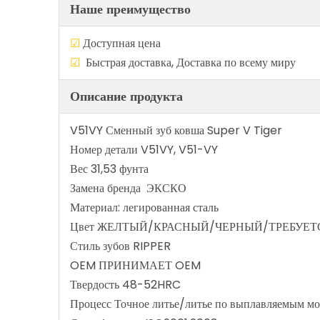
Наше преимущество
☑
Доступная цен
☑
Быстрая доставка, Доставка по в
Описание продукта
V51VY Сменный зуб ковша Super V Tiger
Номер детали V51VY, V51-VY
Вес 31,53 фунта
Замена бренда ЭКСКО
Материал: легированная сталь
Цвет ЖЕЛТЫЙ/КРАСНЫЙ/ЧЕРНЫЙ/ТРЕБУЕТ
Стиль зубов RIPPER
OEM ПРИНИМАЕТ OEM
Твердость 48-52HRC
Процесс Точное литье/литье по выплавляемым м