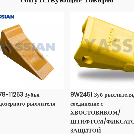
78-11253 Зубья
9W2451 Зуб рыхлителя
дозерного рыхлителя
соединение с
ХВОСТОВИКОМ/
ШТИФТОМ/ФИКСАТО
ЗАЩИТОЙ