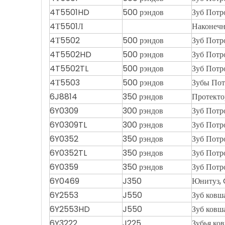
4T5501HD
500 рэндов
Зуб Потр
4Т5501Л
Наконечн
4Т5502
500 рэндов
Зуб Потр
4T5502HD
500 рэндов
Зуб Потр
4T5502TL
500 рэндов
Зуб Потр
4Т5503
500 рэндов
Зубы Пот
6J8814
350 рэндов
Протекто
6Y0309
300 рэндов
Зуб Потр
6Y0309TL
300 рэндов
Зуб Потр
6Y0352
350 рэндов
Зуб Потр
6Y0352TL
350 рэндов
Зуб Потр
6Y0359
350 рэндов
Зуб Потр
6Y0469
J350
Юнитуз,
6Y2553
J550
Зуб ковш
6Y2553HD
J550
Зуб ковш
6Y3222
J225
Зубья ко