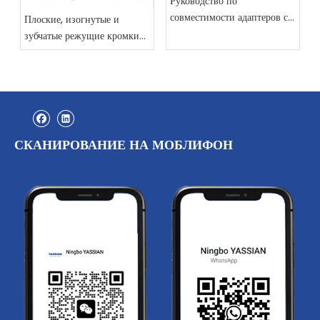
Руководство по
совместимости адаптеров с
Плоские, изогнутые и
зубьями ковша: CAT, ESCO,
зубчатые режущие кромки
Komatsu и другие
автогрейдера
СКАНИРОВАНИЕ НА МОБЛИФОН