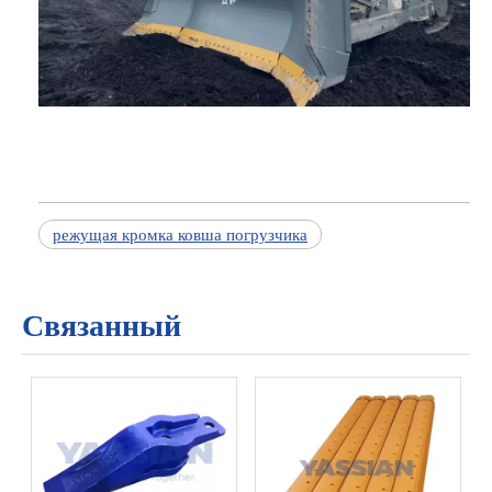
режущая кромка ковша погрузчика
Связанный