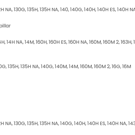
 12H NA, 130G, 135H, 135H NA, 140, 140G, 140H, 140H ES, 140H N
illar
4H, 14H NA, 14M, 160H, 160H ES, 160H NA, 160M, 160M 2, 163H, 
30G, 135H, 135H NA, 140G, 140M, 14M, 160M, 160M 2, 16G, 16M
 12H NA, 130G, 135H, 135H NA, 140G, 140H, 140H ES, 140H NA, 1