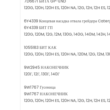
7D6671 БИТА GP-END
120G, 120H, 120H ES, 120H NA, 12G, 12H, 12H ES,
6Y4339 Концевая насадка отвала грейдера Caterp
6Y4339 БИТ ГП
120G, 120M, 12G, 12M, 130G, 140G, 140M, 143H, 1
1055183 БИТ КАК
120G, 120H, 120H ES, 120H NA, 120M, 12G, 12M, 1
9W2945 НАКОНЕЧНИК
120Г, 12Г, 130Г, 140Г
9W1767 Гусеница
9W1767 НАКОНЕЧНИК
120G, 120H, 120H ES, 120H NA, 12G, 12H, 12H ES,