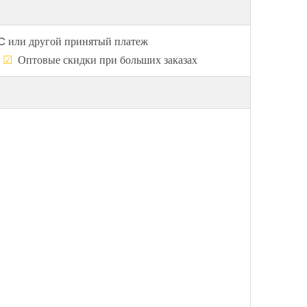
C или другой принятый платеж
о
☑
Оптовые скидки при больших заказах