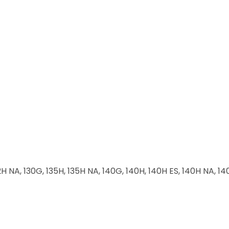
12H NA, 130G, 135H, 135H NA, 140G, 140H, 140H ES, 140H NA, 14