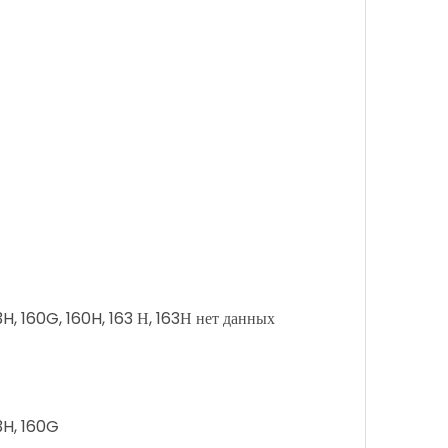
3H, 160G, 160H, 163 Н, 163Н нет данных
43H, 160G