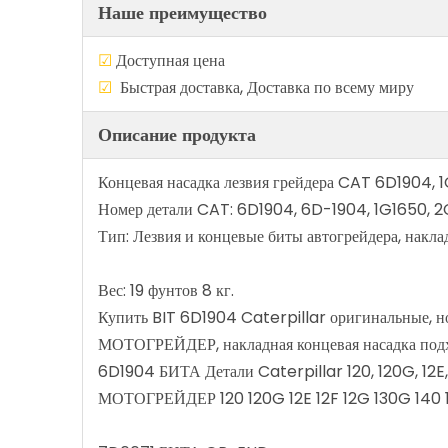
Наше преимущество
☑
Доступная цен
☑
Быстрая доставка, Доставка по в
Описание продукта
Концевая насадка лезвия грейдера CAT 6D1904, 
Номер детали CAT: 6D1904, 6D-1904, 1G1650, 2
Тип: Лезвия и концевые биты автогрейдера, накла
Вес: 19 фунтов 8 кг.
Купить BIT 6D1904 Caterpillar оригинальные, но
МОТОГРЕЙДЕР, накладная концевая насадка подх
6D1904 БИТА Детали Caterpillar 120, 120G, 12E, 
МОТОГРЕЙДЕР 120 120G 12E 12F 12G 130G 140 