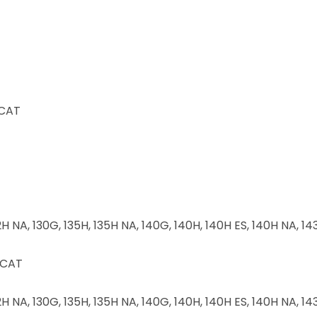
 CAT
 12H NA, 130G, 135H, 135H NA, 140G, 140H, 140H ES, 140H NA, 14
r CAT
 12H NA, 130G, 135H, 135H NA, 140G, 140H, 140H ES, 140H NA, 1