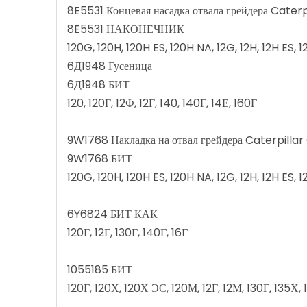
8E5531 Концевая насадка отвала грейдера Caterp
8E5531 НАКОНЕЧНИК
120G, 120H, 120H ES, 120H NA, 12G, 12H, 12H ES,
6Д1948 Гусеница
6Д1948 БИТ
120, 120Г, 12Ф, 12Г, 140, 140Г, 14Е, 160Г
9W1768 Накладка на отвал грейдера Caterpilla
9W1768 БИТ
120G, 120H, 120H ES, 120H NA, 12G, 12H, 12H ES, 
6Y6824 БИТ КАК
120Г, 12Г, 130Г, 140Г, 16Г
1055185 БИТ
120Г, 120Х, 120Х ЭС, 120М, 12Г, 12М, 130Г, 135Х,