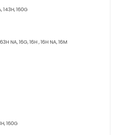
A, 143H, 160G
163H NA, 16G, 16H , 16H NA, 16M
43H, 160G