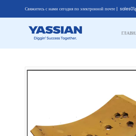
Свяжитесь с нами сегодня по электронной почте |
sales0
ГЛАВН