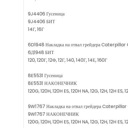
9J4406 Гусеница
9J4406 БИТ
14Г, 16Г
6D1948 Накладка на отвал грейдера Caterpillar
6Д1948 БИТ
120, 120Г, 12Ф, 12Г, 140, 140Г, 14Е, 160Г
8E5531 Гусеница
8E5531 НАКОНЕЧНИК
120G, 120H, 120H ES, 120H NA, 12G, 12H, 12H ES,
9W1767 Накладка на отвал грейдера Caterpilla
9W1767 НАКОНЕЧНИК
120G, 120H, 120H ES, 120H NA, 12G, 12H, 12H ES,