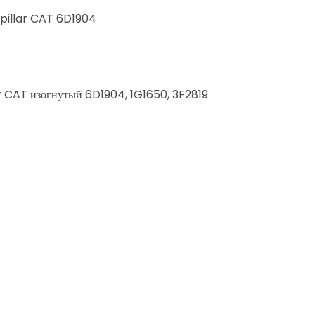
rpillar CAT 6D1904
r CAT изогнутый 6D1904, 1G1650, 3F2819