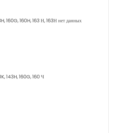
3H, 160G, 160H, 163 Н, 163Н нет данных
0K, 143H, 160G, 160 Ч