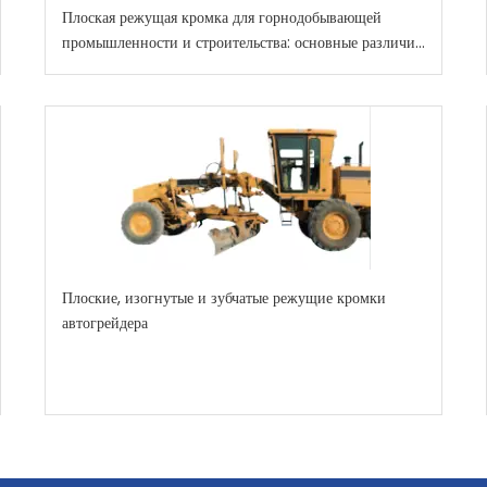
Плоская режущая кромка для горнодобывающей
промышленности и строительства: основные различия
и советы по выбору
Плоские, изогнутые и зубчатые режущие кромки
автогрейдера