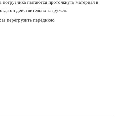
ша погрузчика пытаются протолкнуть материал в
огда он действительно загружен.
 раз перегрузить переднюю.