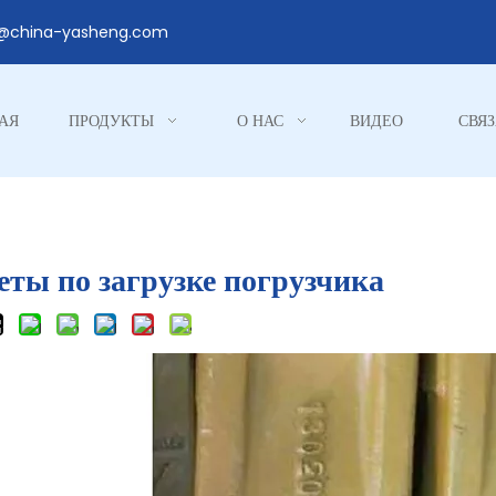
1@china-yasheng.com
АЯ
ПРОДУКТЫ
О НАС
ВИДЕО
СВЯЗ
еты по загрузке погрузчика