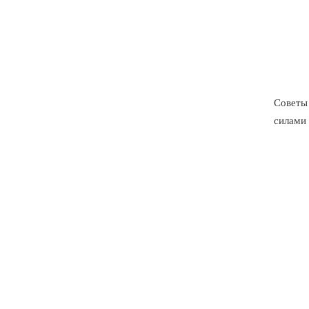
Советы
силами 