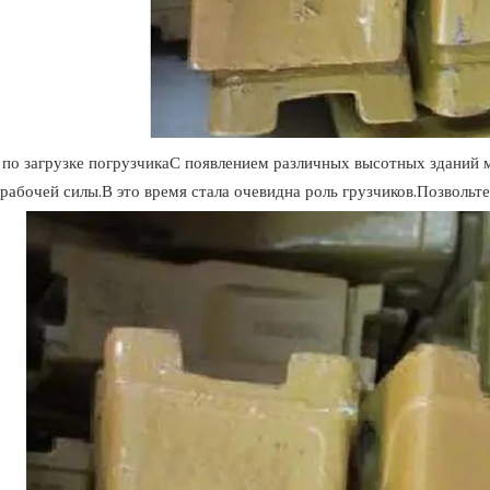
 по загрузке погрузчикаС появлением различных высотных зданий 
рабочей силы.В это время стала очевидна роль грузчиков.Позвольте