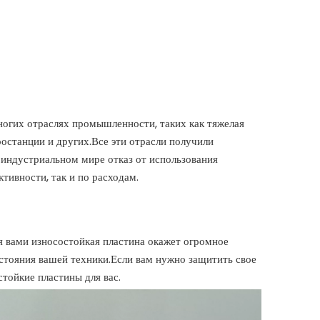
ногих отраслях промышленности, таких как тяжелая
останции и других.Все эти отрасли получили
 индустриальном мире отказ от использования
тивности, так и по расходам.
я вами износостойкая пластина окажет огромное
остояния вашей техники.Если вам нужно защитить свое
тойкие пластины для вас.