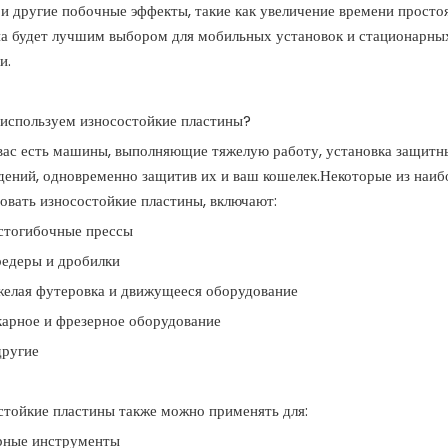
и другие побочные эффекты, такие как увеличение времени простоя
а будет лучшим выбором для мобильных установок и стационарных 
и.
 используем износостойкие пластины?
 вас есть машины, выполняющие тяжелую работу, установка защитн
дений, одновременно защитив их и ваш кошелек.Некоторые из наи
овать износостойкие пластины, включают:
стогибочные прессы
едеры и дробилки
желая футеровка и движущееся оборудование
карное и фрезерное оборудование
другие
стойкие пластины также можно применять для:
рные инструменты