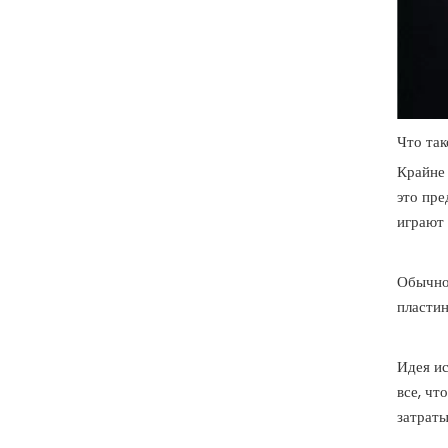
Что так
Крайне
это пре
играют
Обычно 
пластин
Идея ис
все, чт
затраты