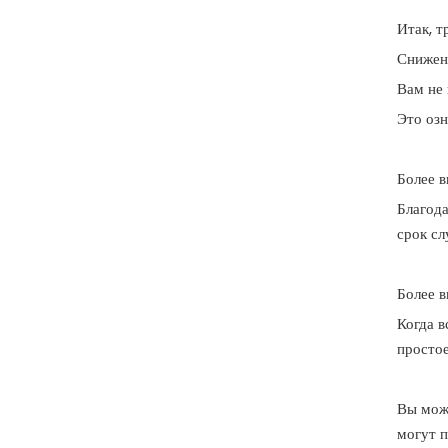
Итак, т
Снижен
Вам не 
Это озн
Более в
Благод
срок сл
Более в
Когда 
простое
Вы може
могут п