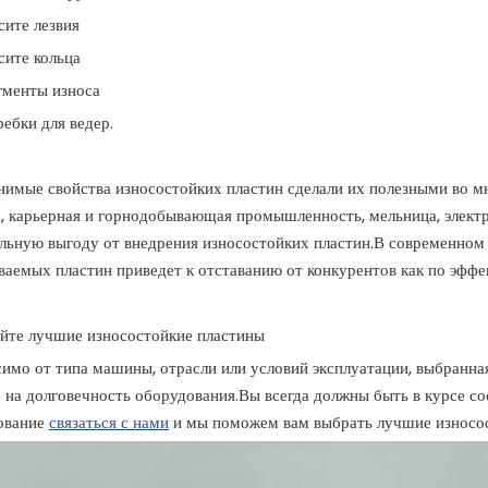
сите лезвия
сите кольца
гменты износа
ебки для ведер.
имые свойства износостойких пластин сделали их полезными во м
, карьерная и горнодобывающая промышленность, мельница, электр
льную выгоду от внедрения износостойких пластин.В современном
аемых пластин приведет к отставанию от конкурентов как по эффек
йте лучшие износостойкие пластины
имо от типа машины, отрасли или условий эксплуатации, выбранна
 на долговечность оборудования.Вы всегда должны быть в курсе с
ование
связаться с нами
и мы поможем вам выбрать лучшие износос