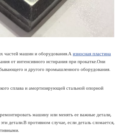
ых частей машин и оборудования.А
износная пластина
ания от интенсивного истирания при прокатке.Они
обывающего и другого промышленного оборудования.
йкого сплава и амортизирующей стальной опорной
 ремонтировать машину или менять ее важные детали,
эти детали.В противном случае, если деталь сломается,
ктивными.