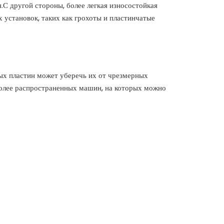
.С другой стороны, более легкая износостойкая
установок, таких как грохоты и пластинчатые
ых пластин может уберечь их от чрезмерных
более распространенных машин, на которых можно