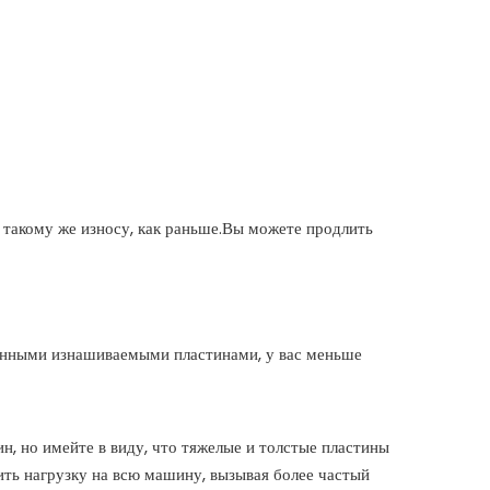
такому же износу, как раньше.Вы можете продлить
ленными изнашиваемыми пластинами, у вас меньше
, но имейте в виду, что тяжелые и толстые пластины
ить нагрузку на всю машину, вызывая более частый