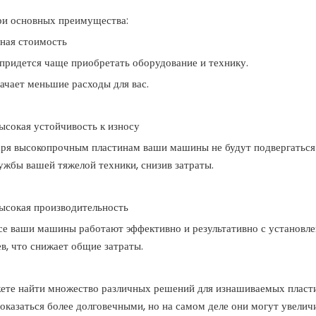
ри основных преимущества:
ная стоимость
придется чаще приобретать оборудование и технику.
ачает меньшие расходы для вас.
ысокая устойчивость к износу
аря высокопрочным пластинам ваши машины не будут подвергаться 
ужбы вашей тяжелой техники, снизив затраты.
ысокая производительность
все ваши машины работают эффективно и результативно с установ
в, что снижает общие затраты.
те найти множество различных решений для изнашиваемых пластин
оказаться более долговечными, но на самом деле они могут увелич