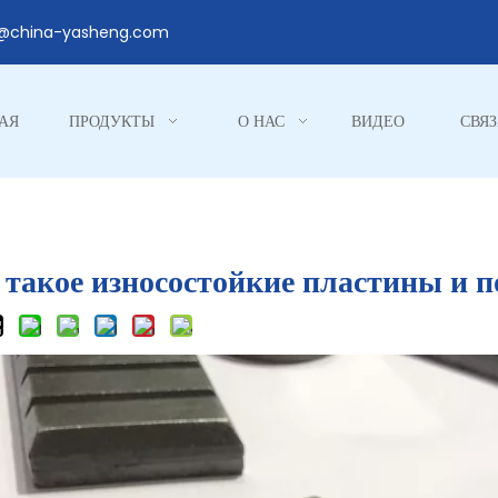
1@china-yasheng.com
АЯ
ПРОДУКТЫ
О НАС
ВИДЕО
СВЯЗ
 такое износостойкие пластины и 