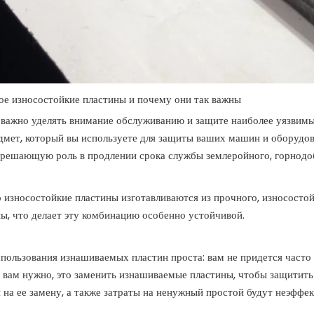
ое износостойкие пластины и почему они так важны
 важно уделять внимание обслуживанию и защите наиболее уязвим
дмет, который вы используете для защиты ваших машин и оборудов
 решающую роль в продлении срока службы землеройного, горнод
износостойкие пластины изготавливаются из прочного, износосто
ы, что делает эту комбинацию особенно устойчивой.
пользования изнашиваемых пластин проста: вам не придется часто
о вам нужно, это заменить изнашиваемые пластины, чтобы защитить 
 на ее замену, а также затраты на ненужный простой будут неэффе