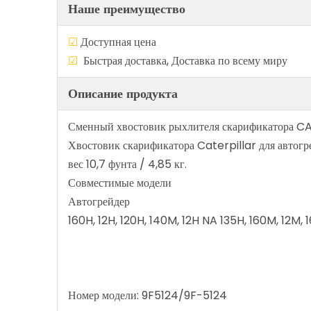
Наше преимущество
☑
Доступная цен
☑
Быстрая доставка, Доставка по в
Описание продукта
Сменный хвостовик рыхлителя скарификатора CA
Хвостовик скарификатора Caterpillar для автогр
вес 10,7 фунта / 4,85 кг.
Совместимые модели
Автогрейдер
160H, 12H, 120H, 140M, 12H NA 135H, 160M, 12M
Номер модели: 9F5124/9F-5124