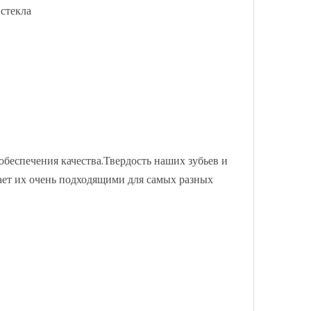
стекла
беспечения качества.Твердость наших зубьев и
ает их очень подходящими для самых разных