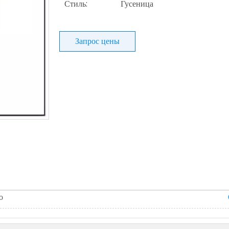
Стиль:
Гусеница
Запрос цены
о