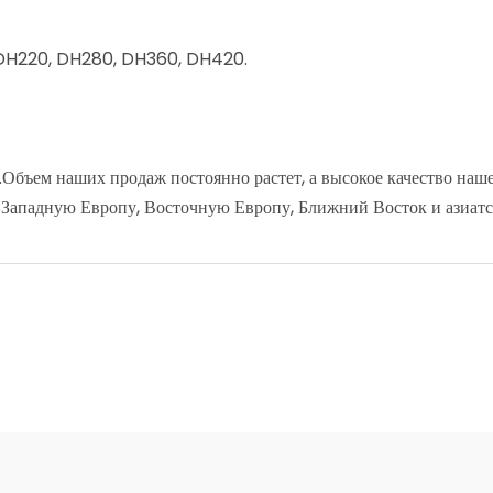
 DH220, DH280, DH360, DH420.
.Объем наших продаж постоянно растет, а высокое качество на
Западную Европу, Восточную Европу, Ближний Восток и азиатс