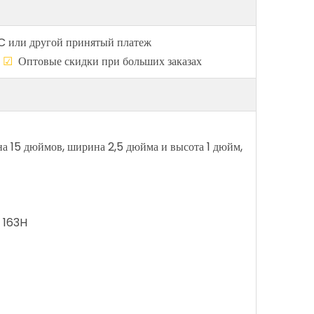
C или другой принятый платеж
о
☑
Оптовые скидки при больших заказах
а 15 дюймов, ширина 2,5 дюйма и высота 1 дюйм,
A 163H