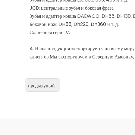
JCB: центральные зубья и боковая фреза.
Зубья и адаптер ковша DAEWOO: DH55, DH130,
Боковой нож: DH55, Dh220, Dh360 и т. д.
Солнечная серия V.
4. Наша продукция экспортируется по всему миру
клиентов.Мы экспортируем в Северную Америку, 
предыдущий: