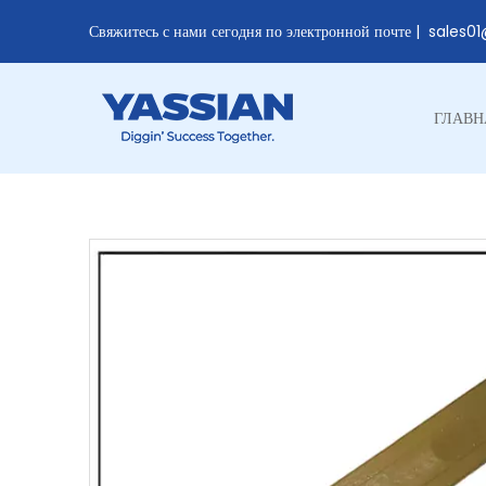
Свяжитесь с нами сегодня по электронной почте |
sales0
ГЛАВН