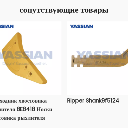
сопутствующие товары
ходник хвостовика
Ripper Shank9f5124
ителя 8E8418 Носки
товика рыхлителя