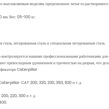
по выплавляемым моделям, прецизионное литье из растворимого 
 мм. Вес: 05–100 кг.
я сталь, легированная сталь и специальная легированная сталь.
ого контролируется нашими профессиональными работниками для о
ают превосходным удлинением и прочностью на разрыв, что дел
фикатора Caterpillar
Caterpillar: CAT 200, 320, 330, 350, 920 и т. д.
200, 220, 300 и т. д.
400.