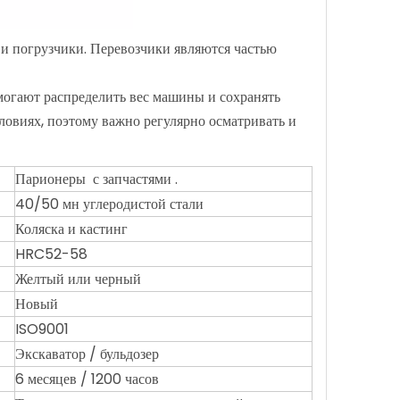
 и погрузчики. Перевозчики являются частью
могают распределить вес машины и сохранять
ловиях, поэтому важно регулярно осматривать и
Парионеры с запчастями .
40/50 мн углеродистой стали
Коляска и кастинг
HRC52-58
Желтый или черный
Новый
ISO9001
Экскаватор / бульдозер
6 месяцев / 1200 часов