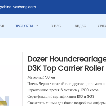
1@china-yasheng.com
АЯ
ПРОДУКТЫ
О НАС
ВИДЕО
СВЯЗ
Dozer Houndcreariage 
D3K Top Carrier Roller
Материал: 50 мн
Цвета: Черно -желтый или другие цвета можно
Гарантийное время: 6 месяцев / 1200 часов
Сертификация: сертификация ISO и SGS
Свяжитесь с нами для более подробной информа