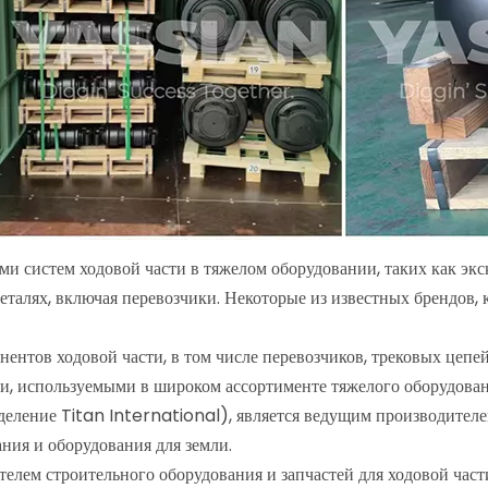
 систем ходовой части в тяжелом оборудовании, таких как экск
талях, включая перевозчики. Некоторые из известных брендов, 
ентов ходовой части, в том числе перевозчиков, трековых цепей
, используемыми в широком ассортименте тяжелого оборудован
зделение Titan International), является ведущим производителе
ния и оборудования для земли.
ем строительного оборудования и запчастей для ходовой части