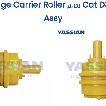
e Carrier Roller для Cat D3
Assy