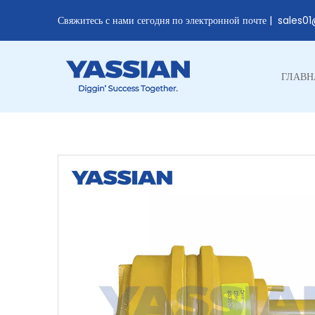
Свяжитесь с нами сегодня по электронной почте |
sales0
ГЛАВН