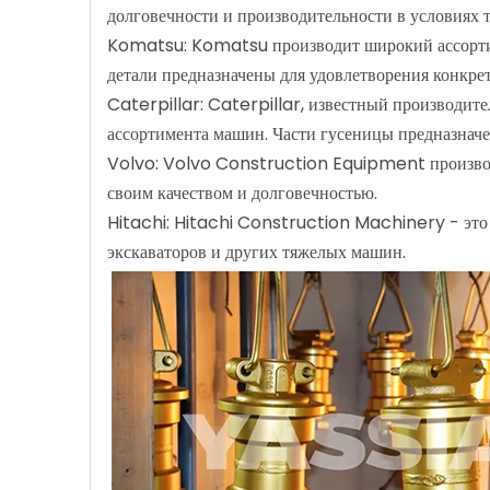
долговечности и производительности в условиях т
Komatsu: Komatsu производит широкий ассортимен
детали предназначены для удовлетворения конк
Caterpillar: Caterpillar, известный производите
ассортимента машин. Части гусеницы предназнач
Volvo: Volvo Construction Equipment производит 
своим качеством и долговечностью.
Hitachi: Hitachi Construction Machinery - это 
экскаваторов и других тяжелых машин.