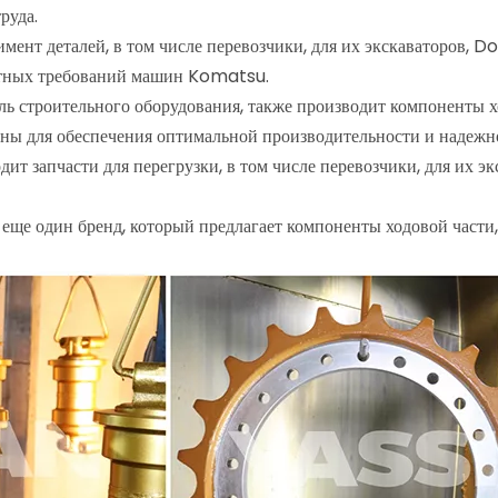
руда.
т деталей, в том числе перевозчики, для их экскаваторов, Do
ретных требований машин Komatsu.
ль строительного оборудования, также производит компоненты хо
ены для обеспечения оптимальной производительности и надежн
запчасти для перегрузки, в том числе перевозчики, для их экс
еще один бренд, который предлагает компоненты ходовой части, 