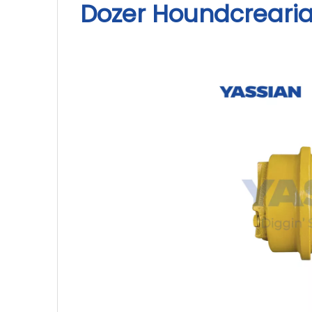
Dozer Houndcreariag