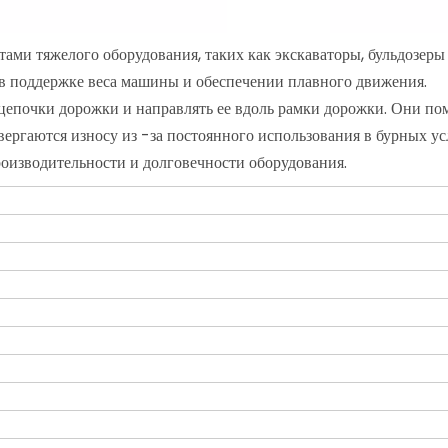
ами тяжелого оборудования, таких как экскаваторы, бульдозеры
в поддержке веса машины и обеспечении плавного движения.
цепочки дорожки и направлять ее вдоль рамки дорожки. Они по
вергаются износу из -за постоянного использования в бурных ус
оизводительности и долговечности оборудования.