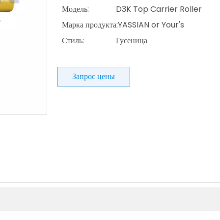
Модель:
D3K Top Carrier Roller
Марка продукта:
YASSIAN or Your's
Стиль:
Гусеница
Запрос цены