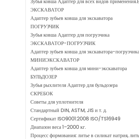
Зубья ковша Адаптер для всех видов применения.В
ЭКСКАВАТОР
Адаптер зубьев ковша для экскаватора
ПОГРУЗЧИК
Зубья ковша Адаптер для погрузчика
ЭКСКАВАТОР-ПОГРУЗЧИК
Адаптер зубьев ковша для экскаватора-погрузчик
МИНИЭКСКАВАТОР
Адаптер зубьев ковша для мини-экскаватора
БУЛЬДОЗЕР
Зубья рыхлителя Адаптер для бульдозера
СКРЕБОК
Советы для уплотнителя
Стандартный DIN, ASTM, JIS и т. д.
Сертификат ISO9001:2008 ISO/TS16949
Диапазон веса 1–2000 кг.
Процесс формования: литье в силикат натрия, ли