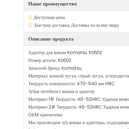
Наше преимущество
☑
Доступная цен
☑
Быстрая доставка, Доставка по в
Описание продукта
Адаптер для ковша Komatsu XS60Z
Номер детали: XS60Z
Запасной бренд: Komatsu
Материал: ковкий чугун, серый чугун, углеродиста
Твердость поверхности: 470-540 мм HRC
Зубья литейного ковша и адаптер
Материал 1# Твердость: 48-52HRC Ударная вязко
Материал 2# Твердость: 48-52HRC Ударная вязк
OEM приемлемы
Мы производим зуб ковша и адаптеры, подходящие