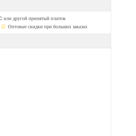
C или другой принятый платеж
о
☑
Оптовые скидки при больших заказах