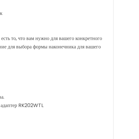
ок
есть то, что вам нужно для вашего конкретного
ние для выбора формы наконечника для вашего
а.
 и адаптер RK202WTL