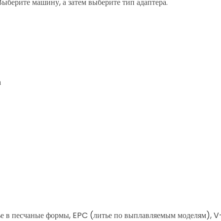
ыберите машину, а затем выберите тип адаптера.
а
тье в песчаные формы, EPC (литье по выплавляемым моделям), V-