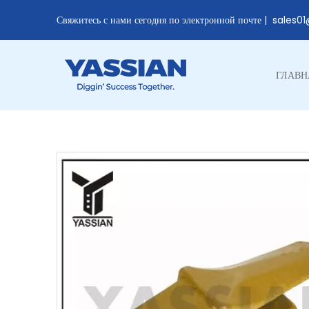
Свяжитесь с нами сегодня по электронной почте |
sales0
ГЛАВН