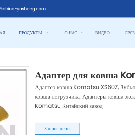
1@china-yasheng.com
АЯ
ПРОДУКТЫ
О НАС
ВИДЕО
СВЯЗ
Адаптер для ковша K
Адаптер ковша Komatsu XS60Z, Зубья
ковша погрузчика, Адаптеры ковша экск
Komatsu Китайский завод
Запрос цены