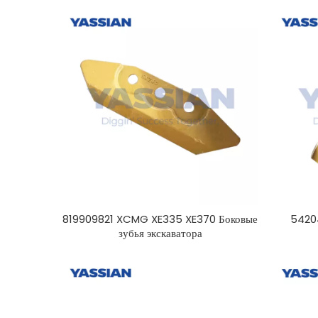
819909821 XCMG XE335 XE370 Боковые
5420
зубья экскаватора