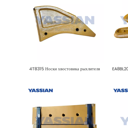
4T8315 Носки хвостовика рыхлителя
EA8BL2