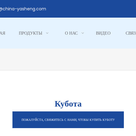
1@china-yasheng.com
АЯ
ПРОДУКТЫ
О НАС
ВИДЕО
СВЯЗ
Кубота
ПОЖАЛУЙСТА, СВЯЖИТЕСЬ С НАМИ, ЧТОБЫ КУПИТЬ КУБОТУ