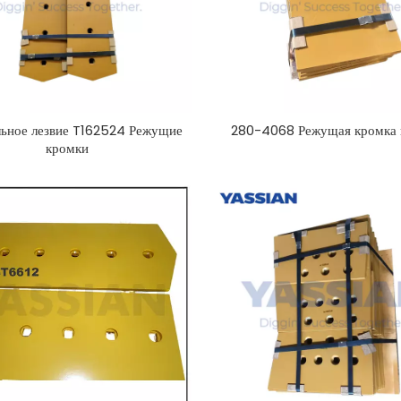
ьное лезвие T162524 Режущие
280-4068 Режущая кромка 
кромки