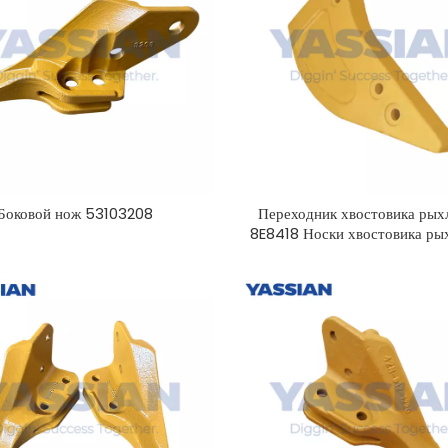
Боковой нож 53103208
Переходник хвостовика рых
8E8418 Носки хвостовика ры