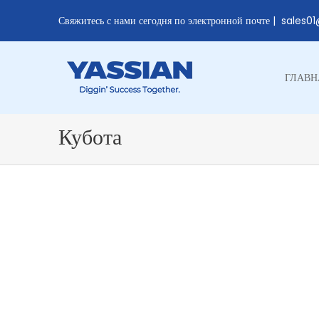
Свяжитесь с нами сегодня по электронной почте |
sales0
ГЛАВН
Кубота