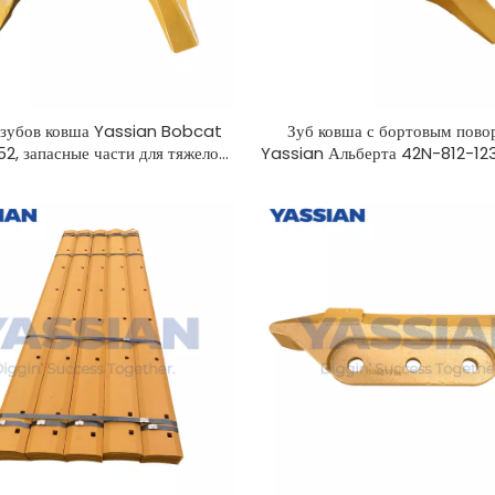
 зубов ковша Yassian Bobcat
Зуб ковша с бортовым пово
2, запасные части для тяжелого
Yassian Альберта 42N-812-12
оборудования
строительной техники