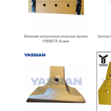
Внешняя центральная режущая кромка
Централ
T195673 Лезвие