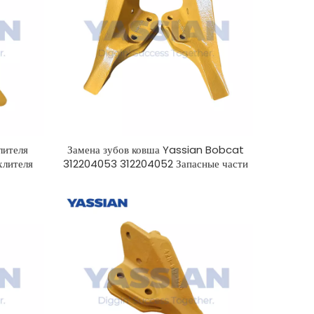
лителя
Замена зубов ковша Yassian Bobcat
хлителя
312204053 312204052 Запасные части