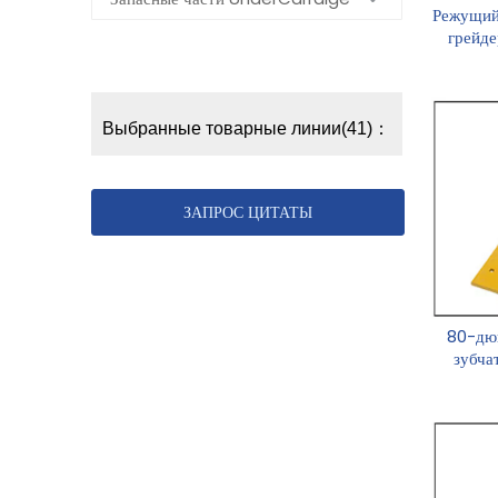
Режущий
грейде
Выбранные товарные линии(41)：
ЗАПРОС ЦИТАТЫ
80-дю
зубча