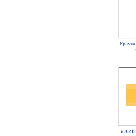
Кромка 
8J6412