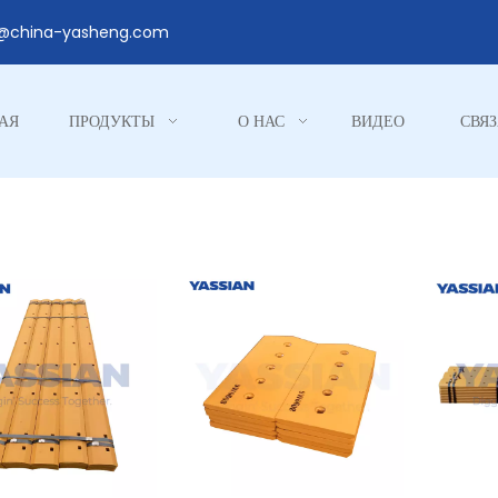
1@china-yasheng.com
АЯ
ПРОДУКТЫ
О НАС
ВИДЕО
СВЯЗ