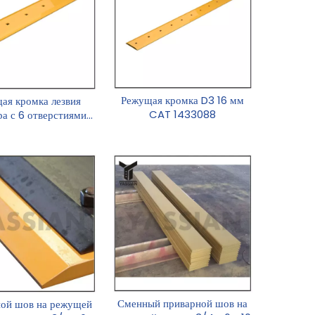
Режущая кромка D3 16 мм
ая кромка лезвия
CAT 1433088
ра с 6 отверстиями
1406836
Сменный приварной шов на
ой шов на режущей